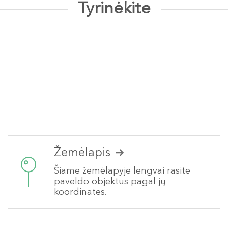
Tyrinėkite
Žemėlapis
Šiame žemėlapyje lengvai rasite
paveldo objektus pagal jų
koordinates.