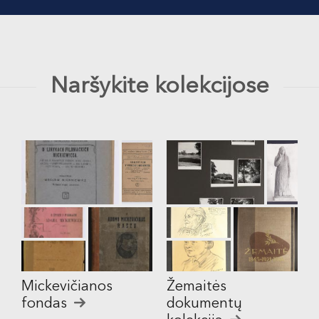
Naršykite kolekcijose
Mickevičianos
Žemaitės
fondas
dokumentų