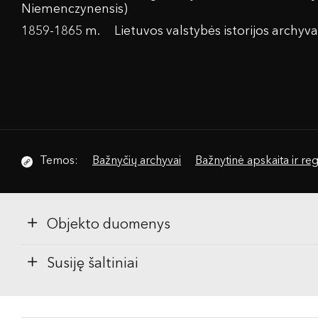
Niemenczynensis)
1859-1865 m.
Lietuvos valstybės istorijos archyv
Temos:
Bažnyčių archyvai
Bažnytinė apskaita ir regi
Objekto duomenys
Susiję šaltiniai