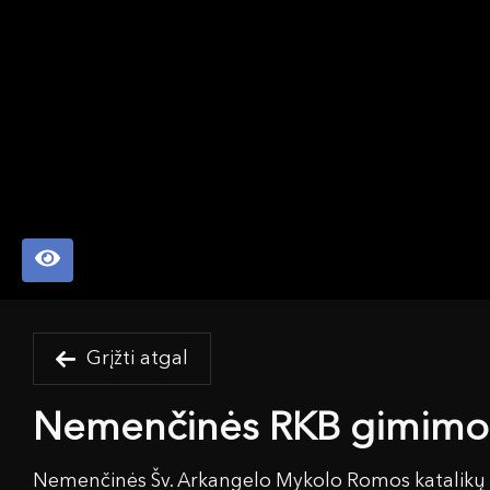
Grįžti atgal
Nemenčinės RKB gimimo 
Nemenčinės Šv. Arkangelo Mykolo Romos katalikų b