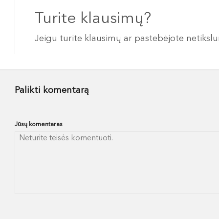
Turite klausimų?
Jeigu turite klausimų ar pastebėjote netiks
Palikti komentarą
Jūsų komentaras