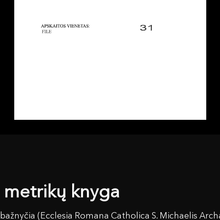
metrikų knyga
ažnyčia (Ecclesia Romana Catholica S. Michaelis Arch