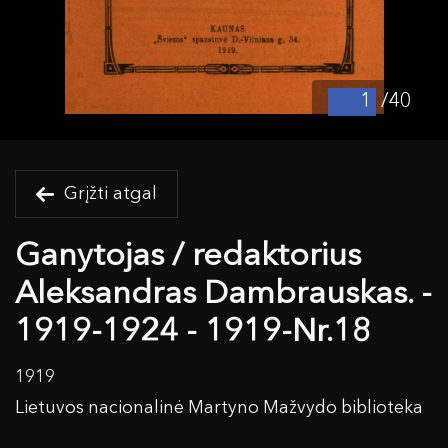
/40
Grįžti atgal
Ganytojas / redaktorius
Aleksandras Dambrauskas. -
1919-1924 - 1919-Nr.18
1919
Lietuvos nacionalinė Martyno Mažvydo biblioteka