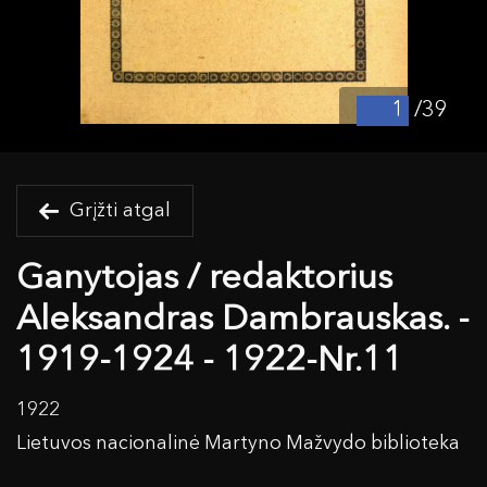
/39
Grįžti atgal
Ganytojas / redaktorius
Aleksandras Dambrauskas. -
1919-1924 - 1922-Nr.11
1922
Lietuvos nacionalinė Martyno Mažvydo biblioteka