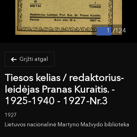
/124
Grįžti atgal
Tiesos kelias / redaktorius-
leidėjas Pranas Kuraitis. -
1925-1940 - 1927-Nr.3
1927
Lietuvos nacionalinė Martyno Mažvydo biblioteka