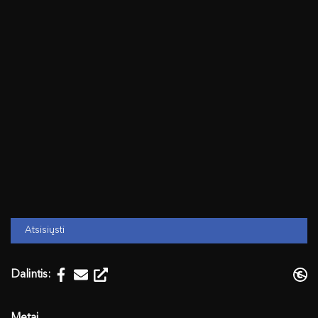
Atsisiųsti
Dalintis: