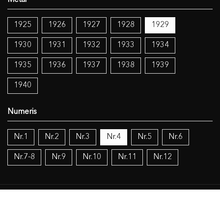
1925
1926
1927
1928
1929
1930
1931
1932
1933
1934
1935
1936
1937
1938
1939
1940
Nr.1
Nr.2
Nr.3
Nr.4
Nr.5
Nr.6
Nr.7-8
Nr.9
Nr.10
Nr.11
Nr.12
Temos:
Katalikų Bažnyčia
Islamas
Judaizmas