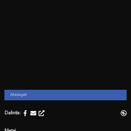
Atsisiųsti
Dalintis: