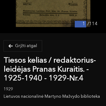
/114
Grįžti atgal
Tiesos kelias / redaktorius-
leidėjas Pranas Kuraitis. -
1925-1940 - 1929-Nr.4
1929
Lietuvos nacionalinė Martyno Mažvydo biblioteka