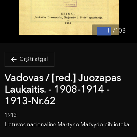
/103
Grįžti atgal
Vadovas / [red.] Juozapas
Laukaitis. - 1908-1914 -
1913-Nr.62
1913
Lietuvos nacionalinė Martyno Mažvydo biblioteka