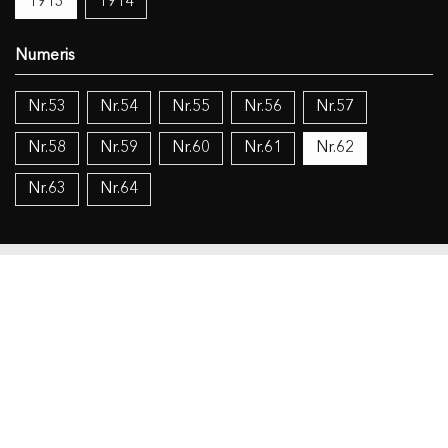
1913
1914
Nr.53
Nr.54
Nr.55
Nr.56
Nr.57
Nr.58
Nr.59
Nr.60
Nr.61
Nr.62
Nr.63
Nr.64
Objekto duomenys
Susiję šaltiniai