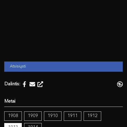
Atsisiųsti
Dalintis:
1908
1909
1910
1911
1912