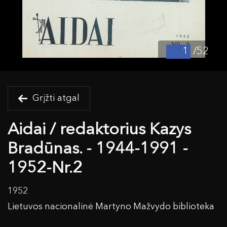
/52
Grįžti atgal
Aidai / redaktorius Kazys
Bradūnas. - 1944-1991 -
1952-Nr.2
1952
Lietuvos nacionalinė Martyno Mažvydo biblioteka