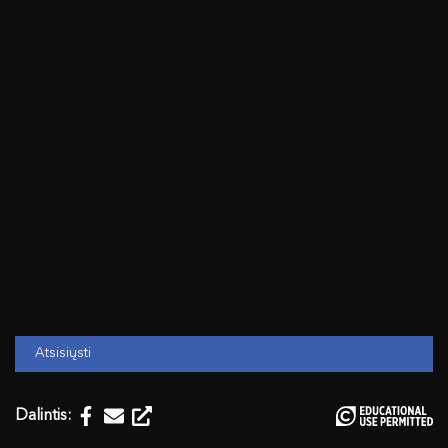
Atsisiųsti
Dalintis: