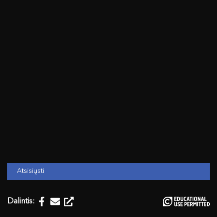
Atsisiųsti
Dalintis: