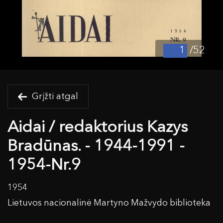
/52
Grįžti atgal
Aidai / redaktorius Kazys
Bradūnas. - 1944-1991 -
1954-Nr.9
1954
Lietuvos nacionalinė Martyno Mažvydo biblioteka