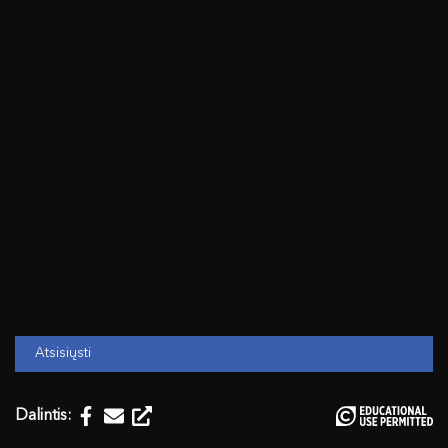
Atsisiųsti
Dalintis: