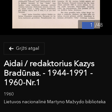
/48
Grįžti atgal
Aidai / redaktorius Kazys
Bradūnas. - 1944-1991 -
1960-Nr.1
1960
Lietuvos nacionalinė Martyno Mažvydo biblioteka