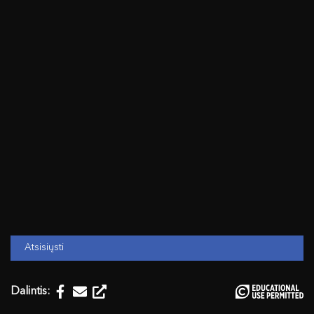
Atsisiųsti
Dalintis: