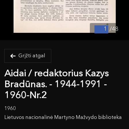
/48
Grįžti atgal
Aidai / redaktorius Kazys
Bradūnas. - 1944-1991 -
1960-Nr.2
1960
Lietuvos nacionalinė Martyno Mažvydo biblioteka