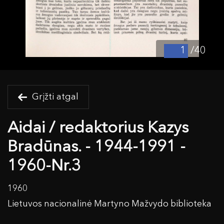
/40
Grįžti atgal
Aidai / redaktorius Kazys
Bradūnas. - 1944-1991 -
1960-Nr.3
1960
Lietuvos nacionalinė Martyno Mažvydo biblioteka