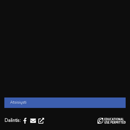
Atsisiųsti
Dalintis: