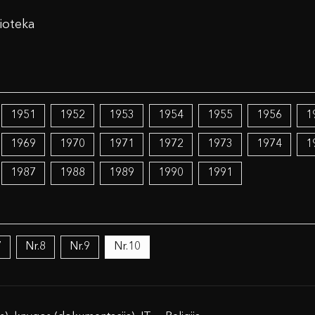
ioteka
1951
1952
1953
1954
1955
1956
1
1969
1970
1971
1972
1973
1974
1
1987
1988
1989
1990
1991
7
Nr.8
Nr.9
Nr.10