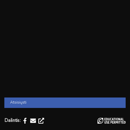
Atsisiųsti
Dalintis: