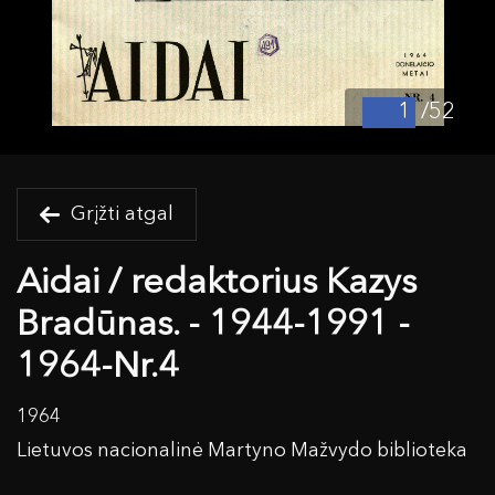
/52
Grįžti atgal
Aidai / redaktorius Kazys
Bradūnas. - 1944-1991 -
1964-Nr.4
1964
Lietuvos nacionalinė Martyno Mažvydo biblioteka