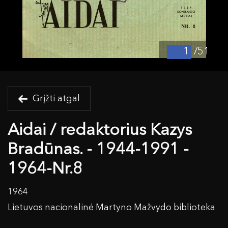
/51
Grįžti atgal
Aidai / redaktorius Kazys
Bradūnas. - 1944-1991 -
1964-Nr.8
1964
Lietuvos nacionalinė Martyno Mažvydo biblioteka