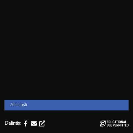
Atsisiųsti
Dalintis: