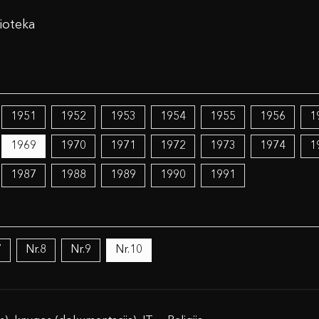
ioteka
1951
1952
1953
1954
1955
1956
1
1969
1970
1971
1972
1973
1974
1
1987
1988
1989
1990
1991
7
Nr.8
Nr.9
Nr.10