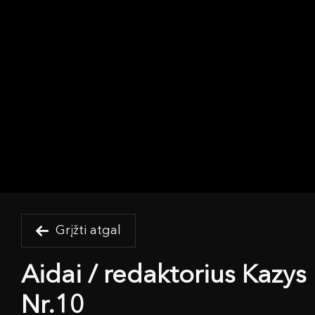
Grįžti atgal
Aidai / redaktorius Kazys
Nr.10