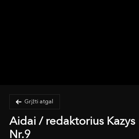
Grįžti atgal
Aidai / redaktorius Kazys
Nr.9