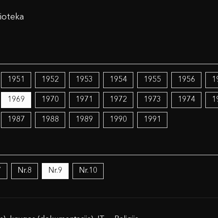
ioteka
1951
1952
1953
1954
1955
1956
1
1969
1970
1971
1972
1973
1974
1
1987
1988
1989
1990
1991
7
Nr.8
Nr.9
Nr.10