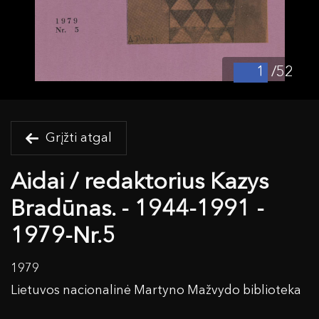
/52
Grįžti atgal
Aidai / redaktorius Kazys
Bradūnas. - 1944-1991 -
1979-Nr.5
1979
Lietuvos nacionalinė Martyno Mažvydo biblioteka