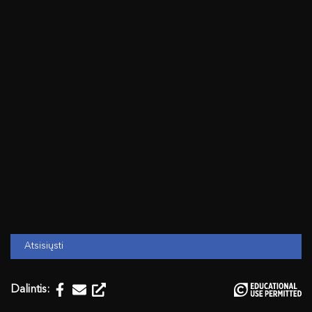
Atsisiųsti
Dalintis: