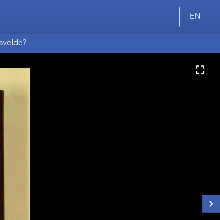
EN
pavelde?