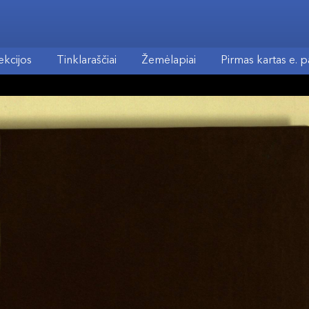
ekcijos
Tinklaraščiai
Žemėlapiai
Pirmas kartas e. 