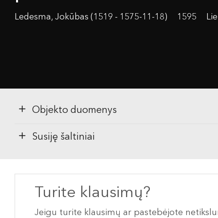
Ledesma, Jokūbas (1519 - 1575-11-18)
1595
Li
Objekto duomenys
Susiję šaltiniai
Turite klausimų?
Jeigu turite klausimų ar pastebėjote netiks