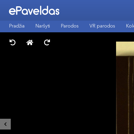
Pradžia
Naršyti
Parodos
VR parodos
Kol