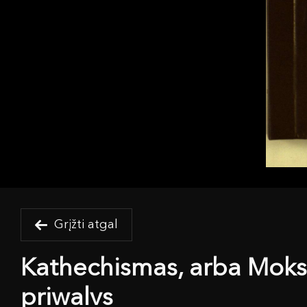
Grįžti atgal
Kathechismas, arba Moksl
priwalvs