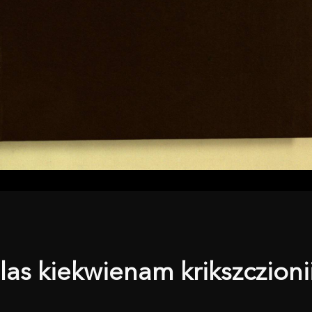
as kiekwienam krikszczioni