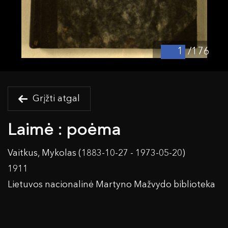
/176
Grįžti atgal
Laimė : poėma
Vaitkus, Mykolas (1883-10-27 - 1973-05-20)
1911
Lietuvos nacionalinė Martyno Mažvydo biblioteka