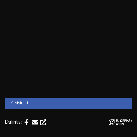
Atsisiųsti
Dalintis: