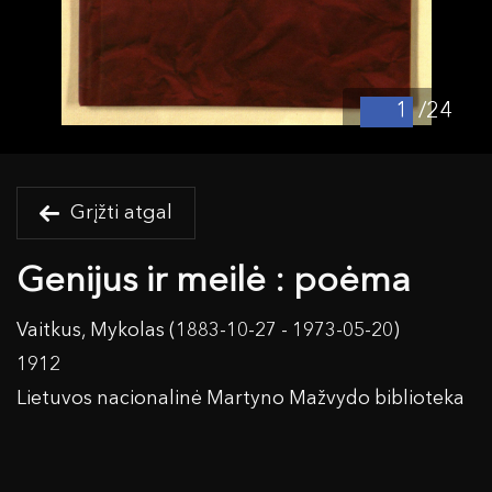
/24
Grįžti atgal
Genijus ir meilė : poėma
Vaitkus, Mykolas (1883-10-27 - 1973-05-20)
1912
Lietuvos nacionalinė Martyno Mažvydo biblioteka