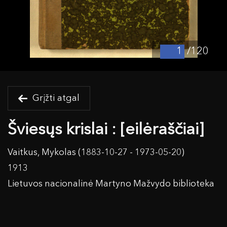
/120
Grįžti atgal
Šviesųs krislai : [eilėraščiai]
Vaitkus, Mykolas (1883-10-27 - 1973-05-20)
1913
Lietuvos nacionalinė Martyno Mažvydo biblioteka