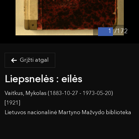
/172
Grįžti atgal
Liepsnelės : eilės
Vaitkus, Mykolas (1883-10-27 - 1973-05-20)
[1921]
Lietuvos nacionalinė Martyno Mažvydo biblioteka