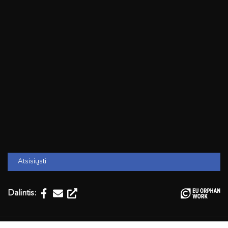
Atsisiųsti
Dalintis: