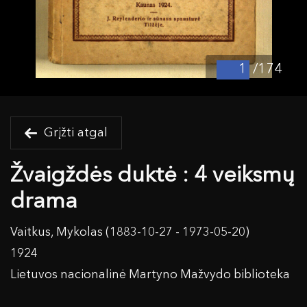
/174
Grįžti atgal
Žvaigždės duktė : 4 veiksmų
drama
Vaitkus, Mykolas (1883-10-27 - 1973-05-20)
1924
Lietuvos nacionalinė Martyno Mažvydo biblioteka