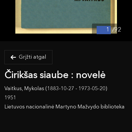
/92
Grįžti atgal
Čirikšas siaube : novelė
Vaitkus, Mykolas (1883-10-27 - 1973-05-20)
1951
Lietuvos nacionalinė Martyno Mažvydo biblioteka