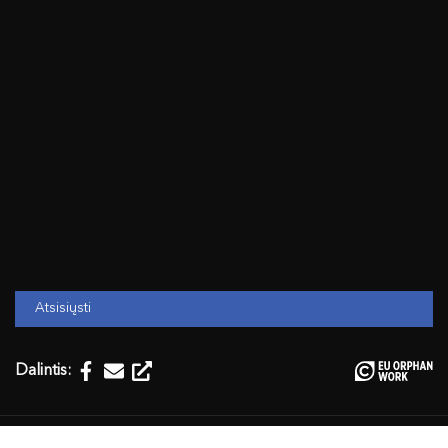
Atsisiųsti
Dalintis: