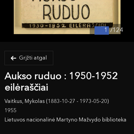
/124
Grįžti atgal
Aukso ruduo : 1950-1952
eilėraščiai
Vaitkus, Mykolas (1883-10-27 - 1973-05-20)
1955
Lietuvos nacionalinė Martyno Mažvydo biblioteka