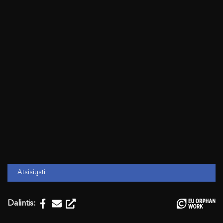
Atsisiųsti
Dalintis: