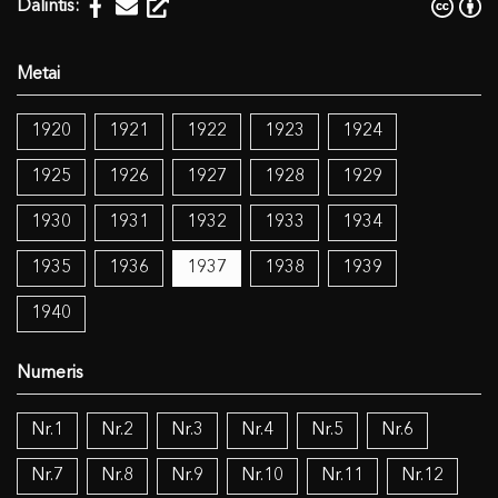
Dalintis:
1920
1921
1922
1923
1924
1925
1926
1927
1928
1929
1930
1931
1932
1933
1934
1935
1936
1937
1938
1939
1940
Nr.1
Nr.2
Nr.3
Nr.4
Nr.5
Nr.6
Nr.7
Nr.8
Nr.9
Nr.10
Nr.11
Nr.12