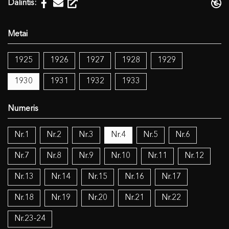
Dalintis:
1925
1926
1927
1928
1929
1930
1931
1932
1933
Nr.1
Nr.2
Nr.3
Nr.4
Nr.5
Nr.6
Nr.7
Nr.8
Nr.9
Nr.10
Nr.11
Nr.12
Nr.13
Nr.14
Nr.15
Nr.16
Nr.17
Nr.18
Nr.19
Nr.20
Nr.21
Nr.22
Nr.23-24