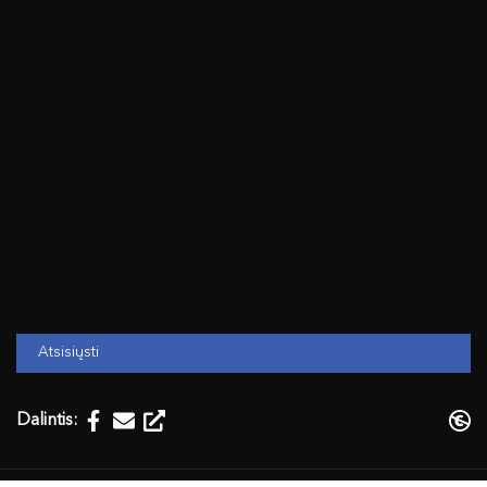
Atsisiųsti
Dalintis: