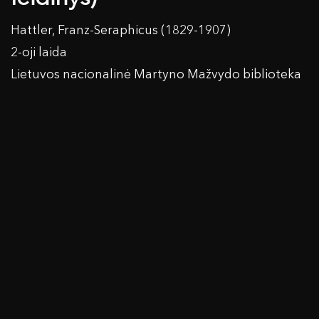
Hattler, Franz-Seraphicus (1829-1907)
2-oji laida
Lietuvos nacionalinė Martyno Mažvydo biblioteka