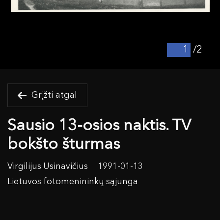
/2
Grįžti atgal
Sausio 13-osios naktis. TV
bokšto šturmas
Virgilijus Usinavičius
1991-01-13
Lietuvos fotomenininkų sąjunga