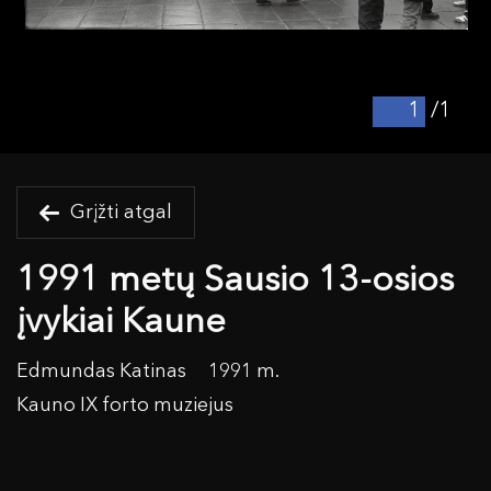
/1
Grįžti atgal
1991 metų Sausio 13-osios
įvykiai Kaune
Edmundas Katinas
1991 m.
Kauno IX forto muziejus