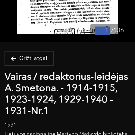
/136
Grįžti atgal
Vairas / redaktorius-leidėjas
A. Smetona. - 1914-1915,
1923-1924, 1929-1940 -
1931-Nr.1
1931
Lietuvos nacionalinė Martyno Mažvydo biblioteka