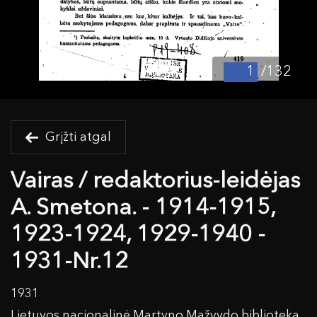
/132
Grįžti atgal
Vairas / redaktorius-leidėjas
A. Smetona. - 1914-1915,
1923-1924, 1929-1940 -
1931-Nr.12
1931
Lietuvos nacionalinė Martyno Mažvydo biblioteka