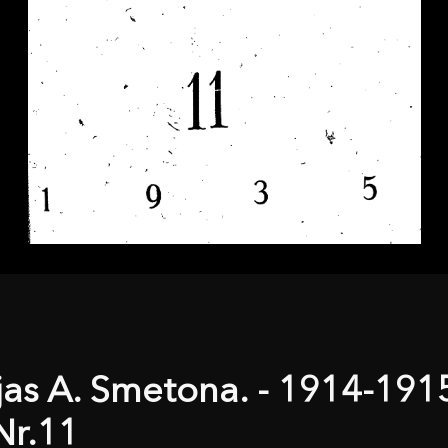
ėjas A. Smetona. - 1914-191
Nr.11