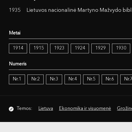
1935
Lietuvos nacionalinė Martyno Mažvydo bibl
1914
1915
1923
1924
1929
1930
Nr.1
Nr.2
Nr.3
Nr.4
Nr.5
Nr.6
Nr.
Temos:
Lietuva
Ekonomika ir visuomenė
Grožinė