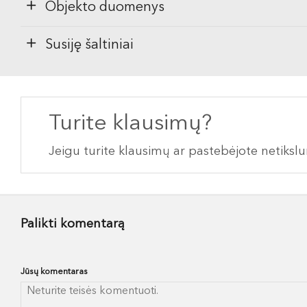
Objekto duomenys
Susiję šaltiniai
Turite klausimų?
Jeigu turite klausimų ar pastebėjote netiks
Palikti komentarą
Jūsų komentaras