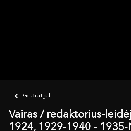
Grįžti atgal
Vairas / redaktorius-leid
1924, 1929-1940 - 1935-