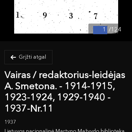
/124
Grįžti atgal
Vairas / redaktorius-leidėjas
A. Smetona. - 1914-1915,
1923-1924, 1929-1940 -
1937-Nr.11
1937
Lietuvos nacionalinė Martyno Mažvydo biblioteka