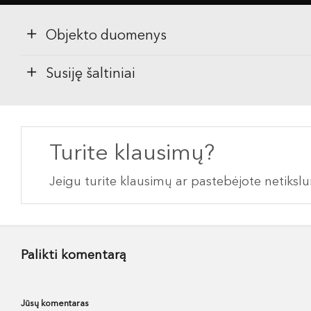
Objekto duomenys
Susiję šaltiniai
Turite klausimų?
Jeigu turite klausimų ar pastebėjote netiks
Palikti komentarą
Jūsų komentaras