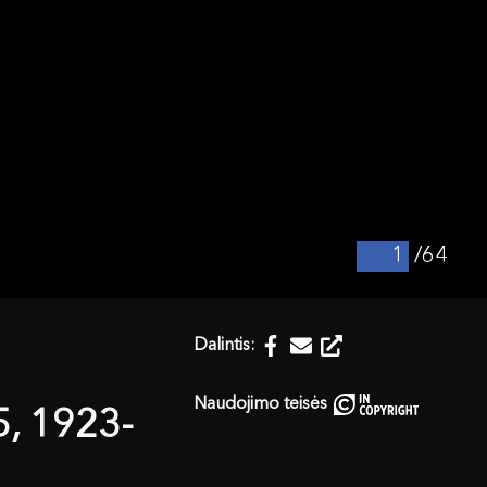
/64
Dalintis:
Naudojimo teisės
5, 1923-