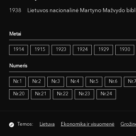
1938
Lietuvos nacionalinė Martyno Mažvydo bibl
1914
1915
1923
1924
1929
1930
Nr.1
Nr.2
Nr.3
Nr.4
Nr.5
Nr.6
Nr.
Nr.20
Nr.21
Nr.22
Nr.23
Nr.24
Temos:
Lietuva
Ekonomika ir visuomenė
Grožinė