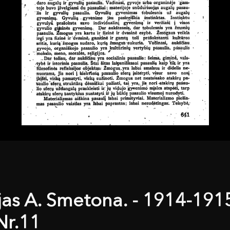
ėjas A. Smetona. - 1914-191
Nr.11