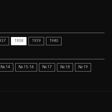
937
1938
1939
1940
Nr.14
Nr.15-16
Nr.17
Nr.18
Nr.19