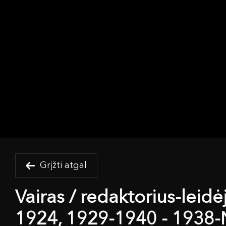
Grįžti atgal
Vairas / redaktorius-leid
1924, 1929-1940 - 1938-