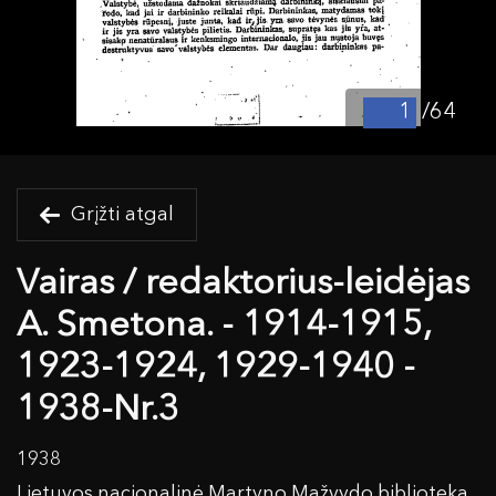
/64
Grįžti atgal
Vairas / redaktorius-leidėjas
A. Smetona. - 1914-1915,
1923-1924, 1929-1940 -
1938-Nr.3
1938
Lietuvos nacionalinė Martyno Mažvydo biblioteka