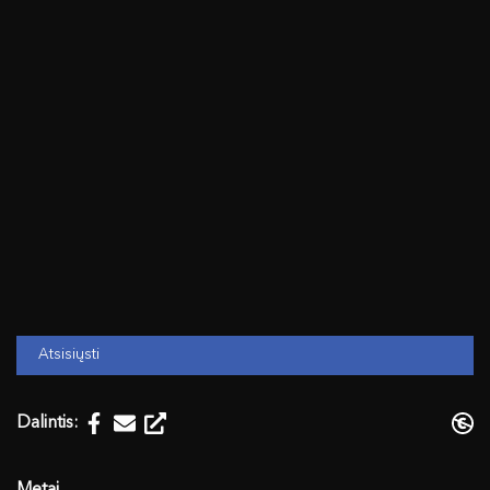
Atsisiųsti
Dalintis: