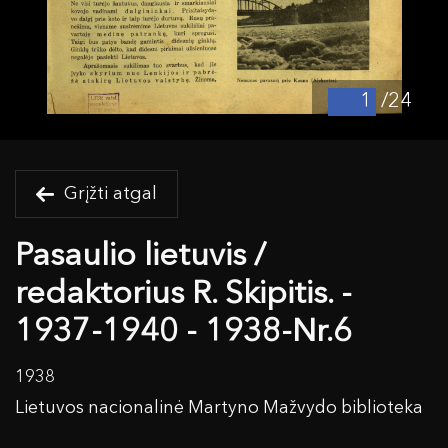
/24
Grįžti atgal
Pasaulio lietuvis /
redaktorius R. Skipitis. -
1937-1940 - 1938-Nr.6
1938
Lietuvos nacionalinė Martyno Mažvydo biblioteka