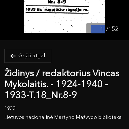
/152
Grįžti atgal
Židinys / redaktorius Vincas
Mykolaitis. - 1924-1940 -
1933-T.18_Nr.8-9
1933
Lietuvos nacionalinė Martyno Mažvydo biblioteka