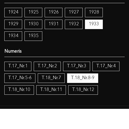
1924
1925
1926
1927
1928
1929
1930
1931
1932
1933
1934
1935
T.17_Nr.1
T.17_Nr.2
T.17_Nr.3
T.17_Nr.4
T.17_Nr.5-6
T.18_Nr.7
T.18_Nr.8-9
T.18_Nr.10
T.18_Nr.11
T.18_Nr.12
Temos:
Lietuva
Ekonomika ir visuomenė
Grožinė literatūra