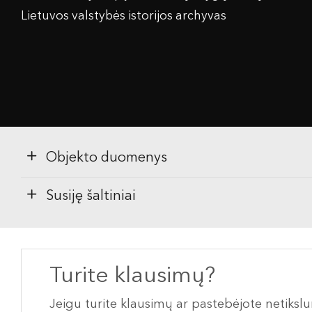
Lietuvos valstybės istorijos archyvas
Objekto duomenys
Susiję šaltiniai
Turite klausimų?
Jeigu turite klausimų ar pastebėjote netiks