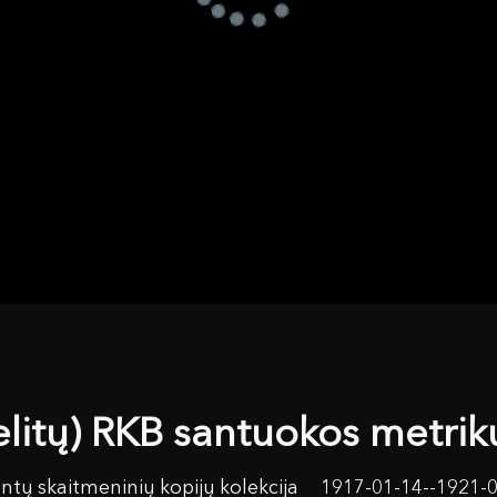
elitų) RKB santuokos metri
ntų skaitmeninių kopijų kolekcija
1917-01-14--1921-