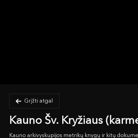
Grįžti atgal
Kauno Šv. Kryžiaus (karm
Kauno arkivyskupijos metrikų knygų ir kitų dokume