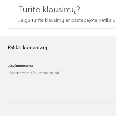
Turite klausimų?
Jeigu turite klausimų ar pastebėjote netiks
Palikti komentarą
Jūsų komentaras