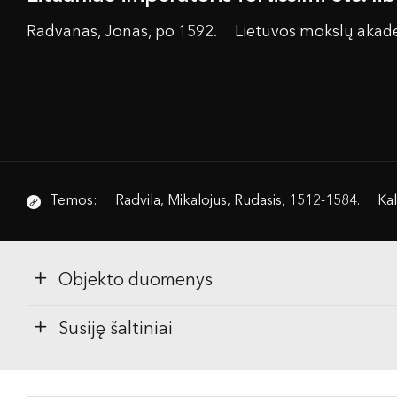
Radvanas, Jonas, po 1592.
Lietuvos mokslų akade
Temos:
Radvila, Mikalojus, Rudasis, 1512-1584.
Kal
Objekto duomenys
Susiję šaltiniai