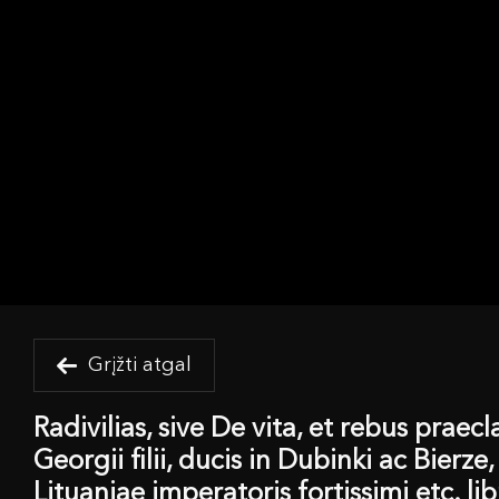
Grįžti atgal
Radivilias, sive De vita, et rebus praecl
Georgii filii, ducis in Dubinki ac Bierz
Lituaniae imperatoris fortissimi etc. li