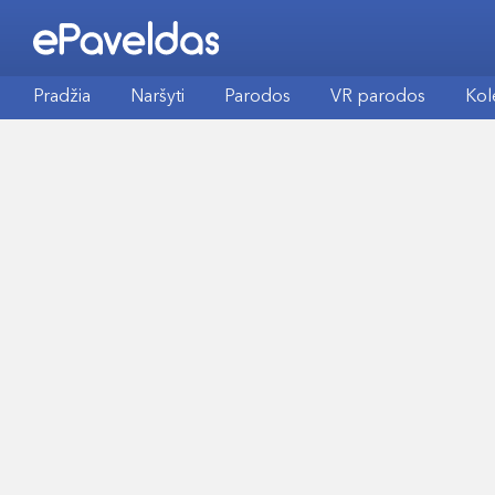
Pradžia
Naršyti
Parodos
VR parodos
Kol