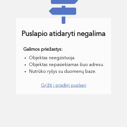
Puslapio atidaryti negalima
Objektas neegzistuoja.
Objektas nepasiekiamas šiuo adresu.
Nutrūko ryšys su duomenų baze.
Grįžti į pradinį puslapį