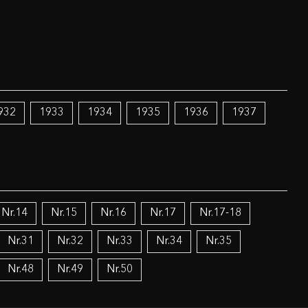
932
1933
1934
1935
1936
1937
Nr.14
Nr.15
Nr.16
Nr.17
Nr.17-18
Nr.31
Nr.32
Nr.33
Nr.34
Nr.35
Nr.48
Nr.49
Nr.50