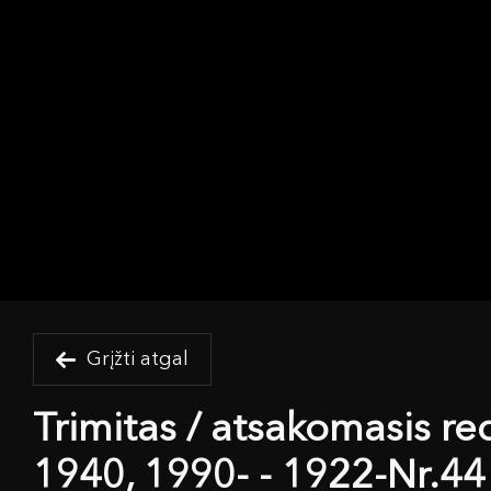
Grįžti atgal
Trimitas / atsakomasis re
1940, 1990- - 1922-Nr.44