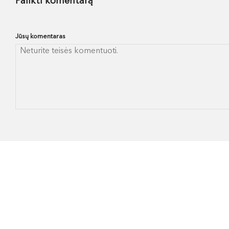
Palikti komentarą
Jūsų komentaras