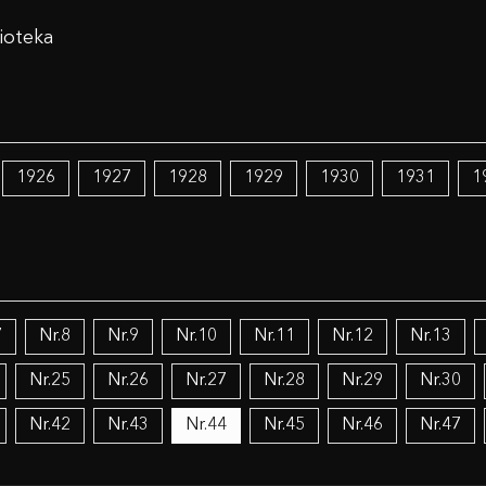
ioteka
1926
1927
1928
1929
1930
1931
1
7
Nr.8
Nr.9
Nr.10
Nr.11
Nr.12
Nr.13
Nr.25
Nr.26
Nr.27
Nr.28
Nr.29
Nr.30
Nr.42
Nr.43
Nr.44
Nr.45
Nr.46
Nr.47