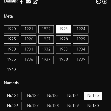
Dalintis:
1920
1921
1922
1923
1924
1925
1926
1927
1928
1929
1930
1931
1932
1933
1934
1935
1936
1937
1938
1939
1940
Nr.121
Nr.122
Nr.123
Nr.124
Nr.125
Nr.126
Nr.127
Nr.128
Nr.129
Nr.130